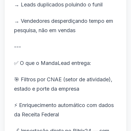
→ Leads duplicados poluindo o funil
→ Vendedores desperdiçando tempo em
pesquisa, não em vendas
---
✅ O que o MandaLead entrega:
🎯 Filtros por CNAE (setor de atividade),
estado e porte da empresa
⚡ Enriquecimento automático com dados
da Receita Federal
🔗 Importação direta no Bitrix24 — sem