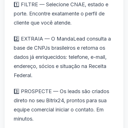
1️⃣ FILTRE — Selecione CNAE, estado e
porte. Encontre exatamente o perfil de
cliente que você atende.
2️⃣ EXTRAIA — O MandaLead consulta a
base de CNPJs brasileiros e retorna os
dados já enriquecidos: telefone, e-mail,
endereço, sócios e situação na Receita
Federal.
3️⃣ PROSPECTE — Os leads são criados
direto no seu Bitrix24, prontos para sua
equipe comercial iniciar o contato. Em
minutos.