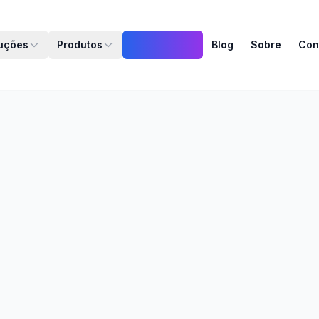
uções
Produtos
MandaClass
Blog
Sobre
Con