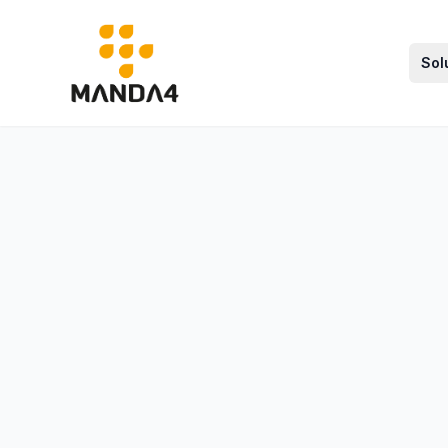
Manda4
Sol